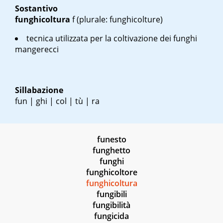
Sostantivo
funghicoltura
f
(plurale: funghicolture)
tecnica utilizzata per la coltivazione dei funghi
mangerecci
Sillabazione
fun | ghi | col | tù | ra
funesto
funghetto
funghi
funghicoltore
funghicoltura
fungibili
fungibilità
fungicida