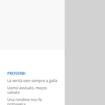
PROVERBI
La verità vien sempre a galla
Uomo avvisato, mezzo
salvato
Una rondine non fa
primavera