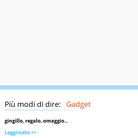
Più modi di dire:
Gadget
gingillo
,
regalo
,
omaggio
...
Leggi tutto >>