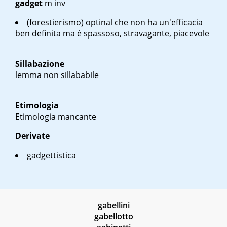
gadget
m inv
(forestierismo) optinal che non ha un'efficacia
ben definita ma è spassoso, stravagante, piacevole
Sillabazione
lemma non sillababile
Etimologia
Etimologia mancante
Derivate
gadgettistica
gabellini
gabellotto