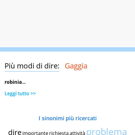
Più modi di dire:
Gaggia
robinia
...
Leggi tutto >>
I sinonimi più ricercati
problema
dire
importante
richiesta
attività