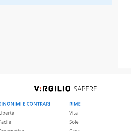
SAPERE
SINONIMI E CONTRARI
RIME
Libertà
Vita
Facile
Sole