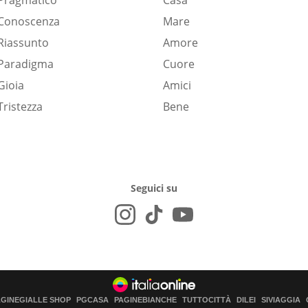
Pragmatico
Casa
Conoscenza
Mare
Riassunto
Amore
Paradigma
Cuore
Gioia
Amici
Tristezza
Bene
Seguici su
AGINEGIALLE SHOP
PGCASA
PAGINEBIANCHE
TUTTOCITTÀ
DILEI
SIVIAGGIA