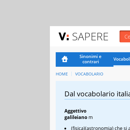
SAPERE
Sinonimi e
Vocabol
contrari
HOME
VOCABOLARIO
Dal vocabolario itali
Aggettivo
galileiano
m
(fisica)(astronomia) che si 