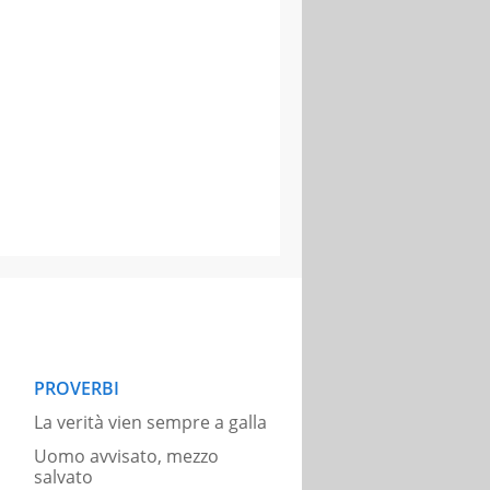
PROVERBI
La verità vien sempre a galla
Uomo avvisato, mezzo
salvato