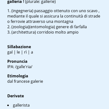
galleria
f
(plurale: gallerie)
(ingegneria) passaggio ottenuto con uno scavo ,
mediante il quale si assicura la continuità di strade
o ferrovie attraverso una montagna
(zoologia)(entomologia) genere di farfalla
(architettura) corridoio molto ampio
Sillabazione
gal | le | rì | a
Pronuncia
IPA: /galle'ria/
Etimologia
dal francese
galerie
Derivate
gallerista