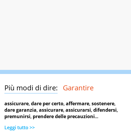
Più modi di dire:
Garantire
assicurare
,
dare per certo
,
affermare
,
sostenere
,
dare garanzia
,
assicurare
,
assicurarsi
,
difendersi
,
premunirsi
,
prendere delle precauzioni
...
Leggi tutto >>