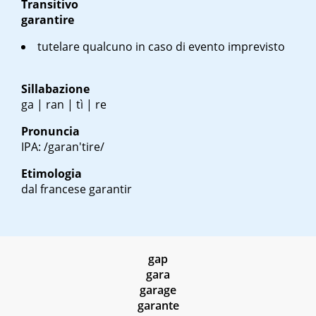
Transitivo
garantire
tutelare qualcuno in caso di evento imprevisto
Sillabazione
ga | ran | tì | re
Pronuncia
IPA: /garan'tire/
Etimologia
dal francese
garantir
gap
gara
garage
garante