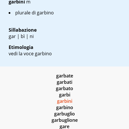
garbini
m
plurale di garbino
Sillabazione
gar | bì | ni
Etimologia
vedi la voce garbino
garbate
garbati
garbato
garbi
garbini
garbino
garbuglio
garbuglione
gare