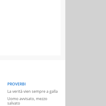
PROVERBI
La verità vien sempre a galla
Uomo avvisato, mezzo
salvato