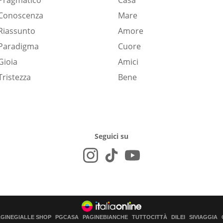
Pragmatico
Casa
Conoscenza
Mare
Riassunto
Amore
Paradigma
Cuore
Gioia
Amici
Tristezza
Bene
Seguici su
AGINEGIALLE SHOP
PGCASA
PAGINEBIANCHE
TUTTOCITTÀ
DILEI
SIVIAGGIA