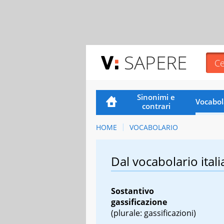
SAPERE
Sinonimi e
Vocabol
contrari
HOME
VOCABOLARIO
Dal vocabolario itali
Sostantivo
gassificazione
(plurale: gassificazioni)