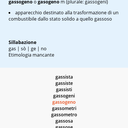
gassogeno
o
gasogeno
m
(plurale: gassogeni)
apparecchio destinato alla trasformazione di un
combustibile dallo stato solido a quello gassoso
Sillabazione
gas | sò | ge | no
Etimologia mancante
gassista
gassiste
gassisti
gassogeni
gassogeno
gassometri
gassometro
gassosa
gassose