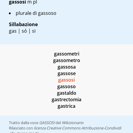
gassosi
m pl
plurale di gassoso
Sillabazione
gas | só | si
gassometri
gassometro
gassosa
gassose
gassosi
gassoso
gastaldo
gastrectomia
gastrica
Tratto dalla voce
GASSOSI
del
Wikizionario
Rilasciato con
licenza Creative Commons Attribuzione-Condividi