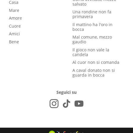
Casa
salvato
Mare
Una rondine non fa
primavera
Amore
Il mattino ha l'oro in
Cuore
bocca
Amici
Mal comune, mezzo
Bene
gaudio
Il gioco non vale la
candela
Al cuor non si comanda
A caval donato non si
guarda in bocca
Seguici su