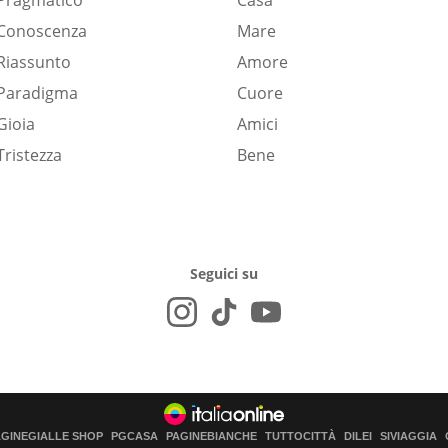
Pragmatico
Casa
Conoscenza
Mare
Riassunto
Amore
Paradigma
Cuore
Gioia
Amici
Tristezza
Bene
Seguici su
AGINEGIALLE SHOP
PGCASA
PAGINEBIANCHE
TUTTOCITTÀ
DILEI
SIVIAGGIA