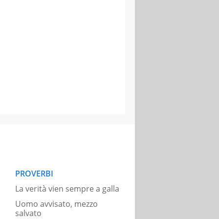
PROVERBI
La verità vien sempre a galla
Uomo avvisato, mezzo
salvato