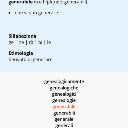
generabile
m
e
f
(plurale: generabili)
che si può generare
Sillabazione
ge | ne | rà | bi | le
Etimologia
derivato di generare
genealogicamente
genealogiche
genealogici
genealogie
generabile
generabili
generale
generali