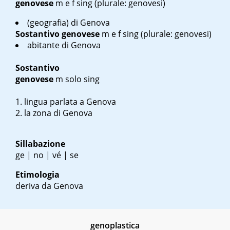
genovese
m
e
f sing
(plurale: genovesi)
(geografia) di Genova
Sostantivo
genovese
m
e
f sing
(plurale: genovesi)
abitante di Genova
Sostantivo
genovese
m solo sing
lingua parlata a Genova
la zona di Genova
Sillabazione
ge | no | vé | se
Etimologia
deriva da Genova
genoplastica