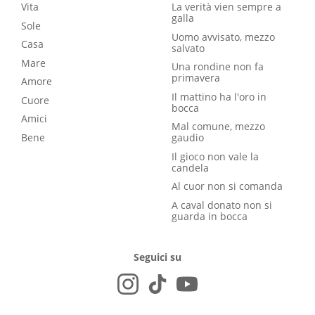
Vita
La verità vien sempre a
galla
Sole
Uomo avvisato, mezzo
Casa
salvato
Mare
Una rondine non fa
primavera
Amore
Il mattino ha l'oro in
Cuore
bocca
Amici
Mal comune, mezzo
Bene
gaudio
Il gioco non vale la
candela
Al cuor non si comanda
A caval donato non si
guarda in bocca
Seguici su