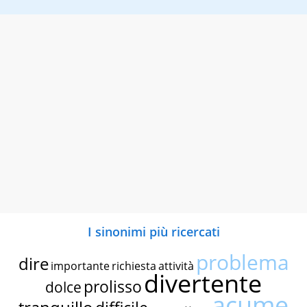
I sinonimi più ricercati
problema
dire
importante
richiesta
attività
divertente
prolisso
dolce
acume