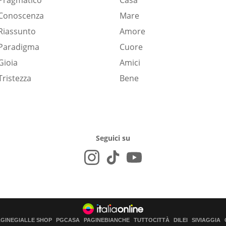
Pragmatico
Casa
Conoscenza
Mare
Riassunto
Amore
Paradigma
Cuore
Gioia
Amici
Tristezza
Bene
Seguici su
AGINEGIALLE SHOP
PGCASA
PAGINEBIANCHE
TUTTOCITTÀ
DILEI
SIVIAGGIA