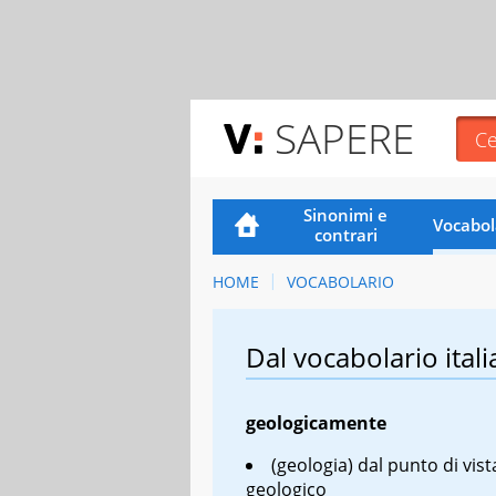
SAPERE
Sinonimi e
Vocabol
contrari
HOME
VOCABOLARIO
Dal vocabolario itali
geologicamente
(geologia) dal punto di vist
geologico