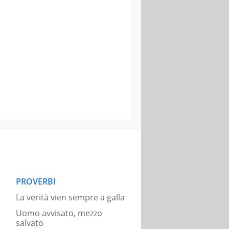
PROVERBI
La verità vien sempre a galla
Uomo avvisato, mezzo
salvato