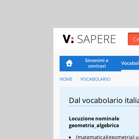
SAPERE
Sinonimi e
Vocabol
contrari
HOME
VOCABOLARIO
Dal vocabolario itali
Locuzione nominale
geometria_algebrica
(matematica)(geometria) u