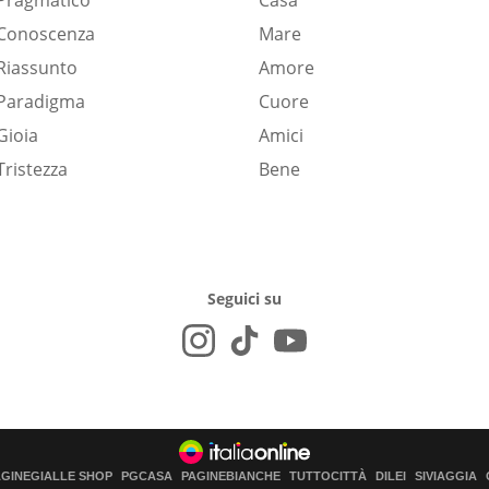
Pragmatico
Casa
Conoscenza
Mare
Riassunto
Amore
Paradigma
Cuore
Gioia
Amici
Tristezza
Bene
Seguici su
AGINEGIALLE SHOP
PGCASA
PAGINEBIANCHE
TUTTOCITTÀ
DILEI
SIVIAGGIA