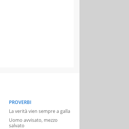
PROVERBI
La verità vien sempre a galla
Uomo avvisato, mezzo
salvato