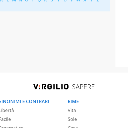
SAPERE
SINONIMI E CONTRARI
RIME
Libertà
Vita
Facile
Sole