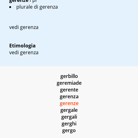
gerenze
f pl
plurale di gerenza
vedi gerenza
Etimologia
vedi gerenza
gerbillo
geremiade
gerente
gerenza
gerenze
gergale
gergali
gerghi
gergo