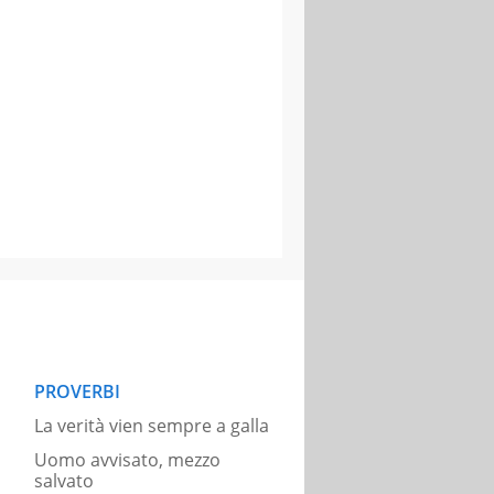
PROVERBI
La verità vien sempre a galla
Uomo avvisato, mezzo
salvato