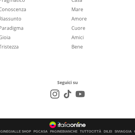
Pragmatico
Casa
Conoscenza
Mare
Riassunto
Amore
Paradigma
Cuore
Gioia
Amici
Tristezza
Bene
Seguici su
AGINEGIALLE SHOP
PGCASA
PAGINEBIANCHE
TUTTOCITTÀ
DILEI
SIVIAGGIA