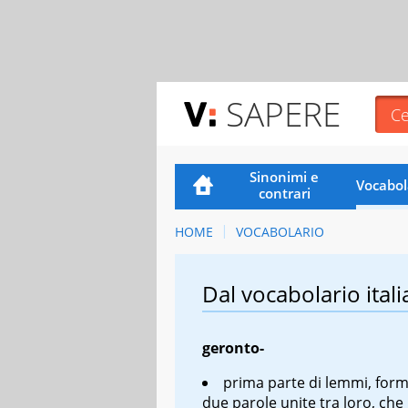
SAPERE
Sinonimi e
Vocabol
contrari
HOME
VOCABOLARIO
Dal vocabolario itali
geronto-
prima parte di lemmi, for
due parole unite tra loro, che