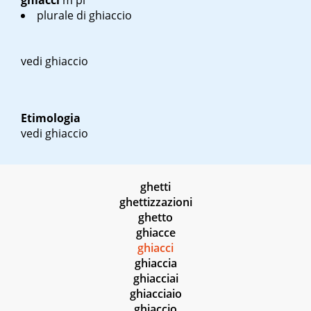
ghiacci
m pl
plurale di ghiaccio
vedi ghiaccio
Etimologia
vedi ghiaccio
ghetti
ghettizzazioni
ghetto
ghiacce
ghiacci
ghiaccia
ghiacciai
ghiacciaio
ghiaccio