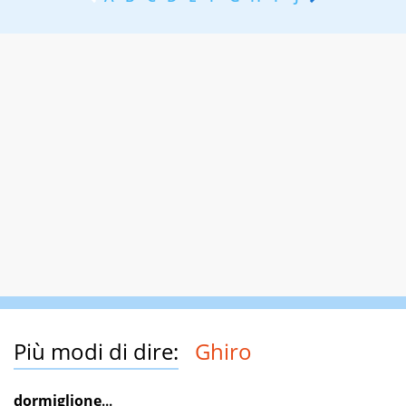
Più modi di dire:
Ghiro
dormiglione
...