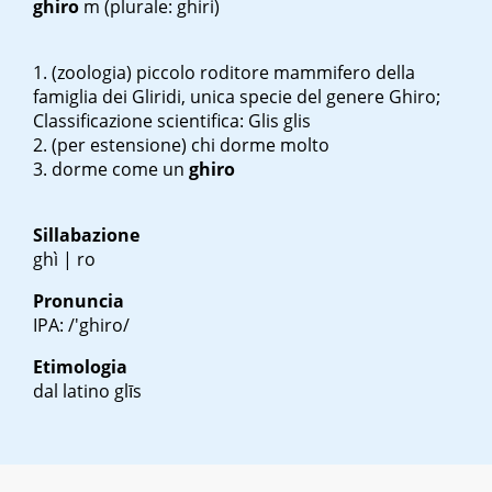
ghiro
m
(plurale: ghiri)
(zoologia) piccolo roditore mammifero della
famiglia dei Gliridi, unica specie del genere Ghiro;
Classificazione scientifica: Glis glis
(per estensione) chi dorme molto
dorme come un
ghiro
Sillabazione
ghì | ro
Pronuncia
IPA: /'ghiro/
Etimologia
dal latino
glīs