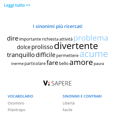
Leggi tutto >>
I sinonimi più ricercati
problema
dire
importante
richiesta
attività
divertente
prolisso
dolce
acume
tranquillo
difficile
permettere
amore
fare
particolare
bello
inerme
paura
SAPERE
VOCABOLARIO
SINONIMI E CONTRARI
Ossimoro
Libertà
Filantropo
Facile