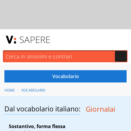
SAPERE
HOME
VOCABOLARIO
Dal vocabolario italiano:
Giornalai
Sostantivo, forma flessa