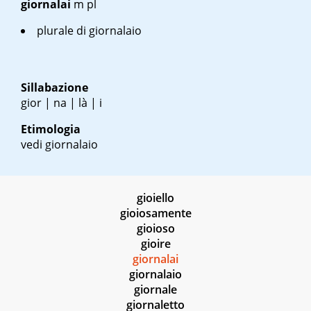
giornalai
m pl
plurale di giornalaio
Sillabazione
gior | na | là | i
Etimologia
vedi giornalaio
gioiello
gioiosamente
gioioso
gioire
giornalai
giornalaio
giornale
giornaletto