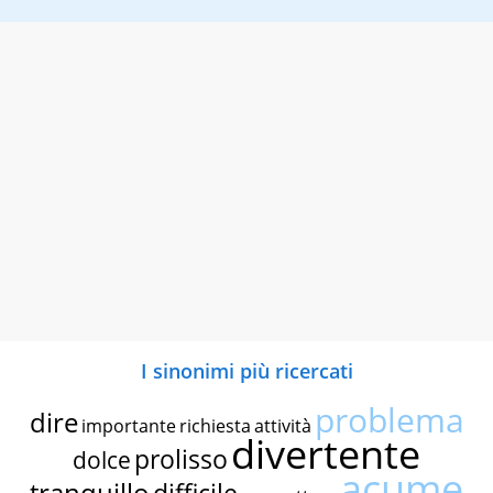
I sinonimi più ricercati
problema
dire
importante
richiesta
attività
divertente
prolisso
dolce
acume
tranquillo