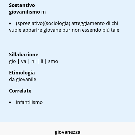
Sostantivo
giovanilismo
m
(spregiativo)(sociologia) atteggiamento di chi
vuole apparire giovane pur non essendo più tale
Sillabazione
gio | va | ni | lì | smo
Etimologia
da giovanile
Correlate
infantilismo
giovanezza