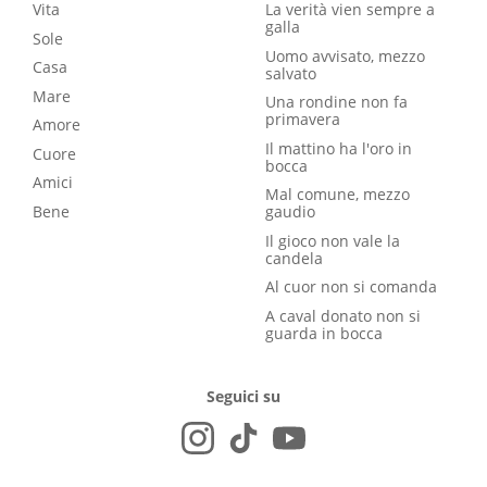
Vita
La verità vien sempre a
galla
Sole
Uomo avvisato, mezzo
Casa
salvato
Mare
Una rondine non fa
primavera
Amore
Il mattino ha l'oro in
Cuore
bocca
Amici
Mal comune, mezzo
Bene
gaudio
Il gioco non vale la
candela
Al cuor non si comanda
A caval donato non si
guarda in bocca
Seguici su