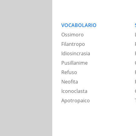
VOCABOLARIO
Ossimoro
Filantropo
Idiosincrasia
Pusillanime
Refuso
Neofita
Iconoclasta
Apotropaico