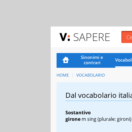
SAPERE
Sinonimi e
Vocabol
contrari
HOME
VOCABOLARIO
Dal vocabolario itali
Sostantivo
girone
m sing
(plurale: gironi)