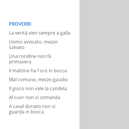
PROVERBI
La verità vien sempre a galla
Uomo avvisato, mezzo
salvato
Una rondine non fa
primavera
Il mattino ha l'oro in bocca
Mal comune, mezzo gaudio
Il gioco non vale la candela
Al cuor non si comanda
A caval donato non si
guarda in bocca