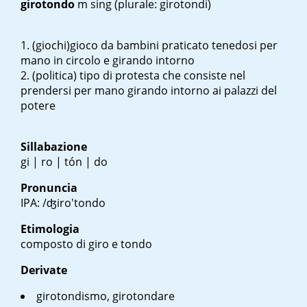
girotondo
m sing
(plurale: girotondi)
(giochi)gioco da bambini praticato tenedosi per
mano in circolo e girando intorno
(politica) tipo di protesta che consiste nel
prendersi per mano girando intorno ai palazzi del
potere
Sillabazione
gi | ro | tón | do
Pronuncia
IPA: /ʤiro'tondo
Etimologia
composto di giro e tondo
Derivate
girotondismo, girotondare