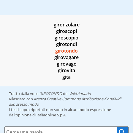
gironzolare
giroscopi
giroscopio
girotondi
girotondo
girovagare
girovago
girovita
gita
Tratto dalla voce
GIROTONDO
del
Wikizionario
Rilasciato con
licenza Creative Commons Attribuzione-Condividi
allo stesso modo
I testi sopra riportati non sono in alcun modo espressione
dell’opinione di Italiaonline S.p.A.