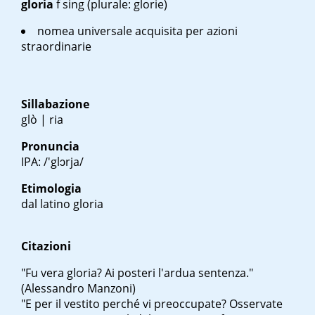
gloria
f sing
(plurale: glorie)
nomea universale acquisita per azioni
straordinarie
Sillabazione
glò | ria
Pronuncia
IPA: /'glɔrja/
Etimologia
dal latino
gloria
Citazioni
"Fu vera gloria? Ai posteri l'ardua sentenza."
(Alessandro Manzoni)
"E per il vestito perché vi preoccupate? Osservate