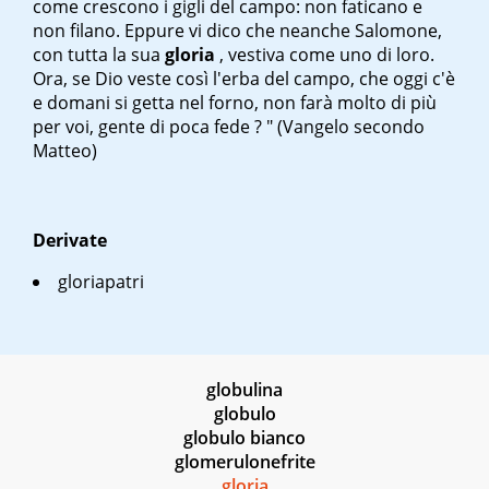
come crescono i gigli del campo: non faticano e
non filano. Eppure vi dico che neanche Salomone,
con tutta la sua
gloria
, vestiva come uno di loro.
Ora, se Dio veste così l'erba del campo, che oggi c'è
e domani si getta nel forno, non farà molto di più
per voi, gente di poca fede ? " (Vangelo secondo
Matteo)
Derivate
gloriapatri
globulina
globulo
globulo bianco
glomerulonefrite
gloria