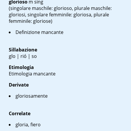
glorioso
m sing
(singolare maschile: glorioso, plurale maschile:
gloriosi, singolare femminile: gloriosa, plurale
femminile: gloriose)
Definizione mancante
Sillabazione
glo | rió | so
Etimologia
Etimologia mancante
Derivate
gloriosamente
Correlate
gloria, fiero