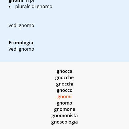
gnomi
m pl
plurale di gnomo
vedi gnomo
Etimologia
vedi gnomo
gnocca
gnocche
gnocchi
gnocco
gnomi
gnomo
gnomone
gnomonista
gnoseologia