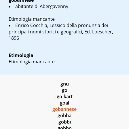
gobannese
abitante di Abergavenny
Etimologia mancante
Enrico Cocchia, Lessico della pronunzia dei
principali nomi storici e geografici, Ed. Loescher,
1896
Etimologia
Etimologia mancante
gnu
go
go-kart
goal
gobannese
gobba
gobbi
gobbo