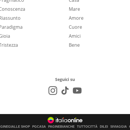
Pragmatico
Casa
Conoscenza
Mare
Riassunto
Amore
Paradigma
Cuore
Gioia
Amici
Tristezza
Bene
Seguici su
AGINEGIALLE SHOP
PGCASA
PAGINEBIANCHE
TUTTOCITTÀ
DILEI
SIVIAGGIA