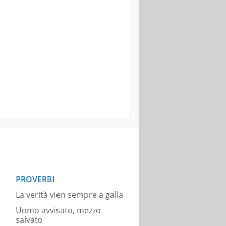
PROVERBI
La verità vien sempre a galla
Uomo avvisato, mezzo
salvato