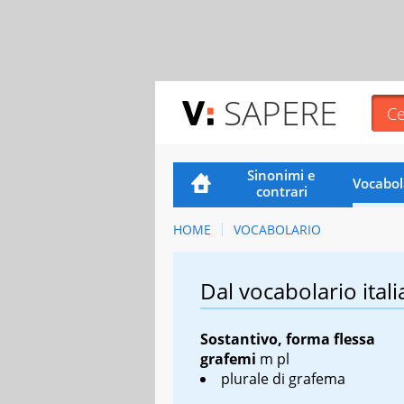
SAPERE
Sinonimi e
Vocabol
contrari
HOME
VOCABOLARIO
Dal vocabolario itali
Sostantivo, forma flessa
grafemi
m pl
plurale di grafema