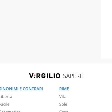
SAPERE
SINONIMI E CONTRARI
RIME
Libertà
Vita
Facile
Sole