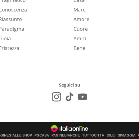
Pragmatico
Casa
Conoscenza
Mare
Riassunto
Amore
Paradigma
Cuore
Gioia
Amici
Tristezza
Bene
Seguici su
AGINEGIALLE SHOP
PGCASA
PAGINEBIANCHE
TUTTOCITTÀ
DILEI
SIVIAGGIA