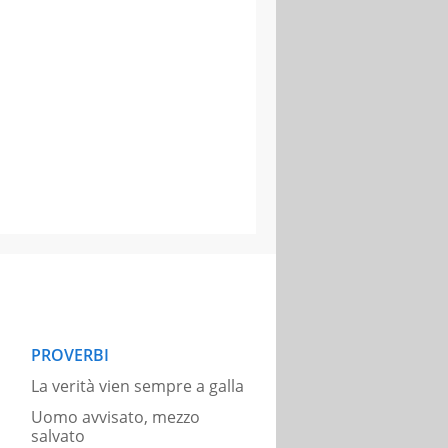
PROVERBI
La verità vien sempre a galla
Uomo avvisato, mezzo
salvato