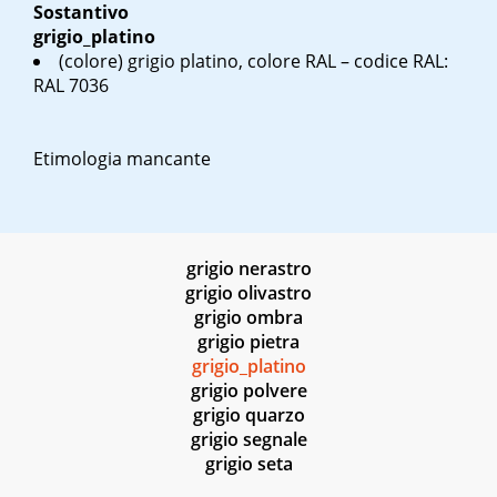
Sostantivo
grigio_platino
(colore) grigio platino, colore RAL – codice RAL:
RAL 7036
Etimologia mancante
grigio nerastro
grigio olivastro
grigio ombra
grigio pietra
grigio_platino
grigio polvere
grigio quarzo
grigio segnale
grigio seta