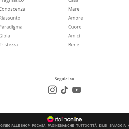
Pragmatico
Casa
Conoscenza
Mare
Riassunto
Amore
Paradigma
Cuore
Gioia
Amici
Tristezza
Bene
Seguici su
AGINEGIALLE SHOP
PGCASA
PAGINEBIANCHE
TUTTOCITTÀ
DILEI
SIVIAGGIA