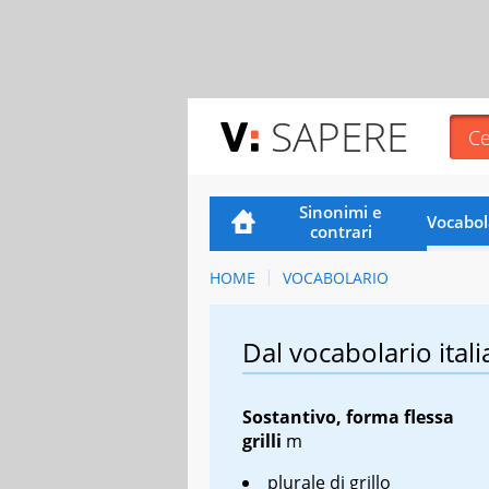
SAPERE
Sinonimi e
Vocabol
contrari
HOME
VOCABOLARIO
Dal vocabolario itali
Sostantivo, forma flessa
grilli
m
plurale di grillo