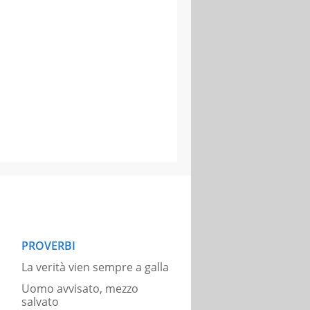
PROVERBI
La verità vien sempre a galla
Uomo avvisato, mezzo
salvato