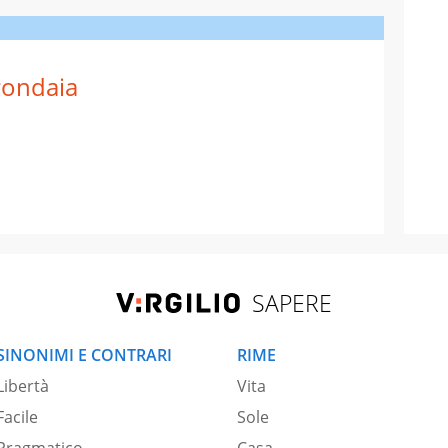
ondaia
SAPERE
SINONIMI E CONTRARI
RIME
Libertà
Vita
Facile
Sole