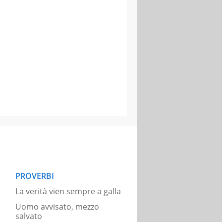
PROVERBI
La verità vien sempre a galla
Uomo avvisato, mezzo
salvato