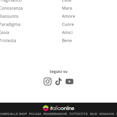
Pragmatico
Casa
Conoscenza
Mare
Riassunto
Amore
Paradigma
Cuore
Gioia
Amici
Tristezza
Bene
Seguici su
AGINEGIALLE SHOP
PGCASA
PAGINEBIANCHE
TUTTOCITTÀ
DILEI
SIVIAGGIA