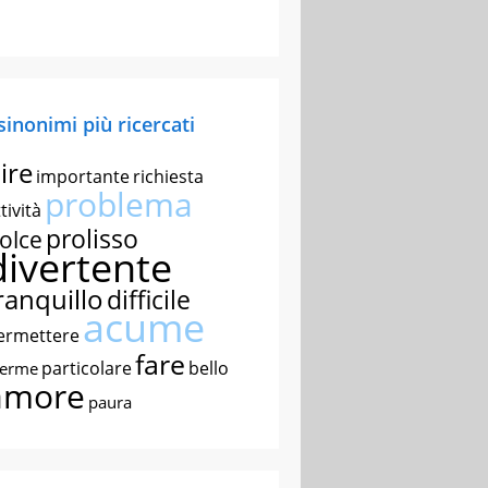
 sinonimi più ricercati
ire
importante
richiesta
problema
tività
prolisso
olce
divertente
ranquillo
difficile
acume
ermettere
fare
particolare
bello
nerme
amore
paura