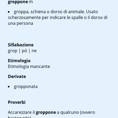
groppone
m
groppa, schiena o dorso di animale. Usato
scherzosamente per indicare le spalle o il dorso di
una persona
Sillabazione
grop | pó | ne
Etimologia
Etimologia mancante
Derivate
gropponata
Proverbi
Accarezzare il
groppone
a qualcuno
(ovvero