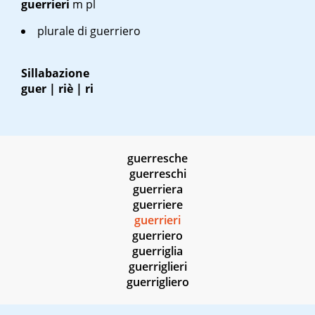
guerrieri
m pl
plurale di
guerriero
Sillabazione
guer | riè | ri
guerresche
guerreschi
guerriera
guerriere
guerrieri
guerriero
guerriglia
guerriglieri
guerrigliero