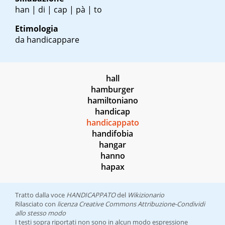
han | di | cap | pà | to
Etimologia
da handicappare
hall
hamburger
hamiltoniano
handicap
handicappato
handifobia
hangar
hanno
hapax
Tratto dalla voce
HANDICAPPATO
del
Wikizionario
Rilasciato con
licenza Creative Commons Attribuzione-Condividi
allo stesso modo
I testi sopra riportati non sono in alcun modo espressione