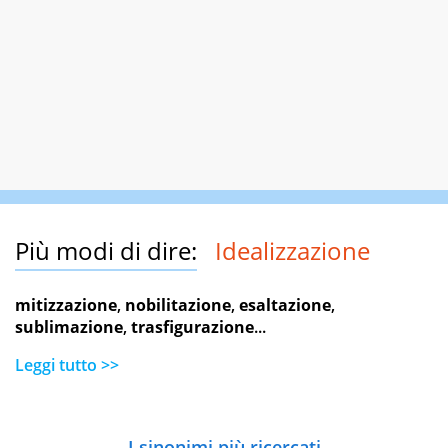
Più modi di dire:
Idealizzazione
mitizzazione
,
nobilitazione
,
esaltazione
,
sublimazione
,
trasfigurazione
...
Leggi tutto >>
I sinonimi più ricercati