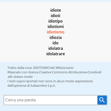
idiote
idioti
idiotipo
idiotismi
idiotismo
idiozia
ido
idolatra
idolatrare
Tratto dalla voce
IDIOTISMO
del
Wikizionario
Rilasciato con
licenza Creative Commons Attribuzione-Condividi
allo stesso modo
I testi sopra riportati non sono in alcun modo espressione
dell’opinione di Italiaonline S.p.A.