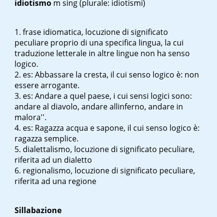
idiotismo
m sing
(plurale: idiotismi)
frase idiomatica, locuzione di significato
peculiare proprio di una specifica lingua, la cui
traduzione letterale in altre lingue non ha senso
logico.
es:
Abbassare la cresta
, il cui senso logico è:
non
essere arrogante
.
es:
Andare a quel paese
, i cui sensi logici sono:
andare al diavolo, andare all
inferno, andare in
malora''.
es:
Ragazza acqua e sapone
, il cui senso logico è:
ragazza semplice
.
dialettalismo, locuzione di significato peculiare,
riferita ad un dialetto
regionalismo, locuzione di significato peculiare,
riferita ad una regione
Sillabazione