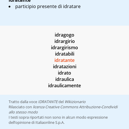
idratante
participio presente di idratare
idragogo
idrargirio
idrargirismo
idratabili
idratante
idratazioni
idrato
idraulica
idraulicamente
Tratto dalla voce
IDRATANTE
del
Wikizionario
Rilasciato con
licenza Creative Commons Attribuzione-Condividi
allo stesso modo
I testi sopra riportati non sono in alcun modo espressione
dell’opinione di Italiaonline S.p.A.