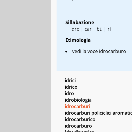
Sillabazione
i | dro | car | bù | ri
Etimologia
vedi la voce idrocarburo
idrici
idrico
idro-
idrobiologia
idrocarburi
idrocarburi policiclici aromatic
idrocarburico
idrocarburo