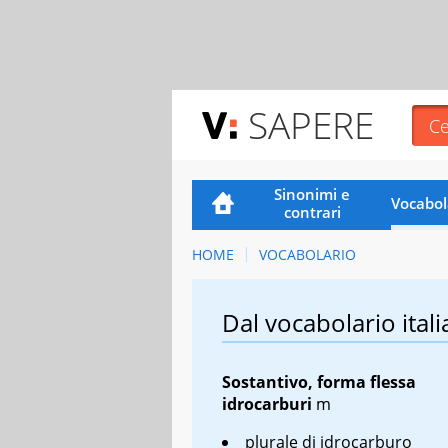
SAPERE
Sinonimi e
Vocabol
contrari
HOME
VOCABOLARIO
Dal vocabolario itali
Sostantivo, forma flessa
idrocarburi
m
plurale di idrocarburo