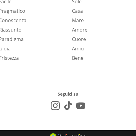
Facile
Sole
Pragmatico
Casa
Conoscenza
Mare
Riassunto
Amore
Paradigma
Cuore
Gioia
Amici
Tristezza
Bene
Seguici su