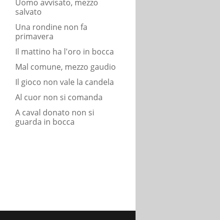
Uomo avvisato, mezzo
salvato
Una rondine non fa
primavera
Il mattino ha l'oro in bocca
Mal comune, mezzo gaudio
Il gioco non vale la candela
Al cuor non si comanda
A caval donato non si
guarda in bocca