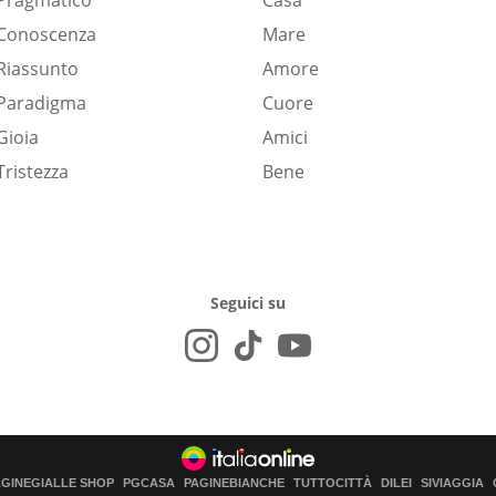
Pragmatico
Casa
Conoscenza
Mare
Riassunto
Amore
Paradigma
Cuore
Gioia
Amici
Tristezza
Bene
Seguici su
AGINEGIALLE SHOP
PGCASA
PAGINEBIANCHE
TUTTOCITTÀ
DILEI
SIVIAGGIA