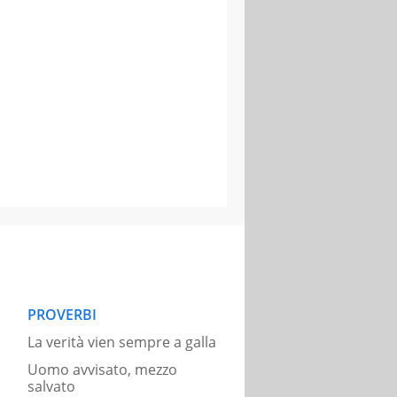
PROVERBI
La verità vien sempre a galla
Uomo avvisato, mezzo
salvato