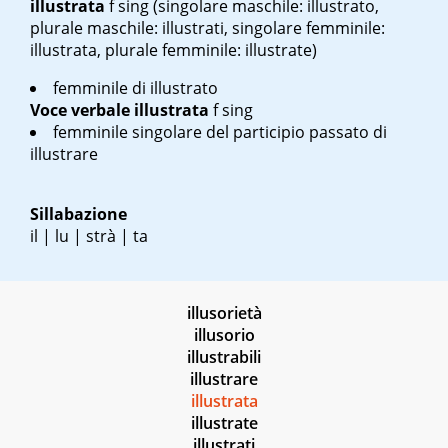
illustrata
f sing
(singolare maschile: illustrato,
plurale maschile: illustrati, singolare femminile:
illustrata, plurale femminile: illustrate)
femminile di illustrato
Voce verbale
illustrata
f sing
femminile singolare del participio passato di
illustrare
Sillabazione
il | lu | strà | ta
illusorietà
illusorio
illustrabili
illustrare
illustrata
illustrate
illustrati