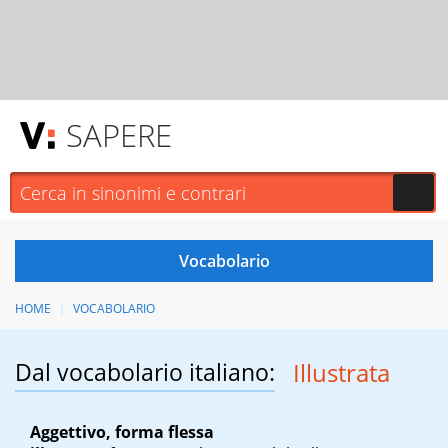
SAPERE
HOME
VOCABOLARIO
Dal vocabolario italiano:
Illustrata
Aggettivo, forma flessa