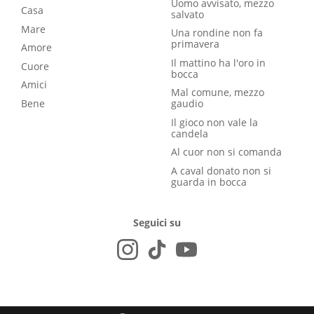
Uomo avvisato, mezzo
Casa
salvato
Mare
Una rondine non fa
primavera
Amore
Il mattino ha l'oro in
Cuore
bocca
Amici
Mal comune, mezzo
Bene
gaudio
Il gioco non vale la
candela
Al cuor non si comanda
A caval donato non si
guarda in bocca
Seguici su