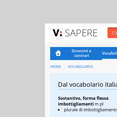
SAPERE
Sinonimi e
Vocabol
contrari
HOME
VOCABOLARIO
Dal vocabolario itali
Sostantivo, forma flessa
imbottigliamenti
m pl
plurale di imbottigliament