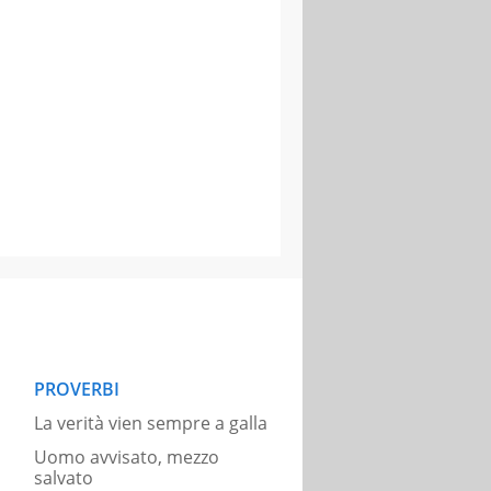
PROVERBI
La verità vien sempre a galla
Uomo avvisato, mezzo
salvato