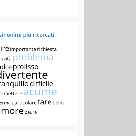
 sinonimi più ricercati
ire
importante
richiesta
problema
tività
prolisso
olce
divertente
ranquillo
difficile
acume
ermettere
fare
particolare
bello
nerme
amore
paura