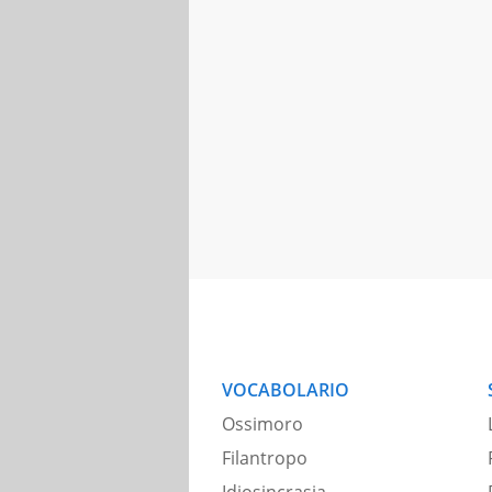
VOCABOLARIO
Ossimoro
Filantropo