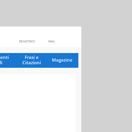
REGISTRATI
MAIL
enti
Frasi e
Magazine
li
Citazioni