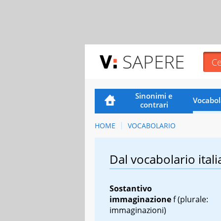
SAPERE
Sinonimi e
Vocabol
contrari
HOME
VOCABOLARIO
Dal vocabolario itali
Sostantivo
immaginazione
f
(plurale:
immaginazioni)