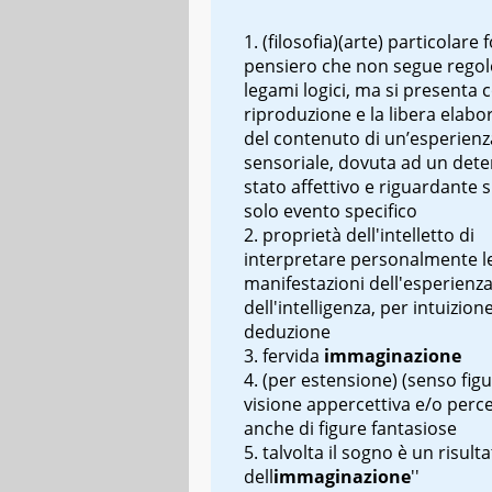
(filosofia)(arte) particolare
pensiero che non segue regole
legami logici, ma si presenta 
riproduzione e la libera elabo
del contenuto di un’esperienz
sensoriale, dovuta ad un det
stato affettivo e riguardante
solo evento specifico
proprietà dell'intelletto di
interpretare personalmente l
manifestazioni dell'esperienza
dell'intelligenza, per intuizion
deduzione
fervida
immaginazione
(per estensione) (senso figu
visione appercettiva e/o perce
anche di figure fantasiose
talvolta il sogno è un risult
dell
immaginazione
''