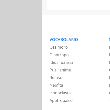
VOCABOLARIO
Ossimoro
Filantropo
Idiosincrasia
Pusillanime
Refuso
Neofita
Iconoclasta
Apotropaico