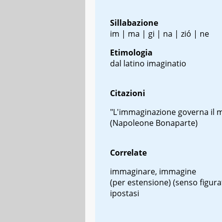
Sillabazione
im | ma | gi | na | zió | ne
Etimologia
dal latino
imaginatio
Citazioni
"L'immaginazione governa il
(Napoleone Bonaparte)
Correlate
immaginare, immagine
(per estensione) (senso figura
ipostasi