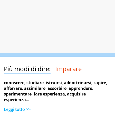
Più modi di dire:
Imparare
conoscere
,
studiare
,
istruirsi
,
addottrinarsi
,
capire
,
afferrare
,
assimilare
,
assorbire
,
apprendere
,
sperimentare
,
fare esperienza
,
acquisire
esperienza
...
Leggi tutto >>