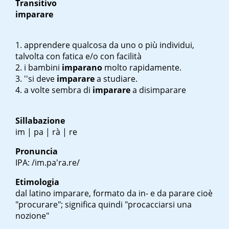
Transitivo
imparare
apprendere qualcosa da uno o più individui,
talvolta con fatica e/o con facilità
i bambini
imparano
molto rapidamente
.
''si deve
imparare
a studiare.
a volte sembra di
imparare
a disimparare
Sillabazione
im | pa | rà | re
Pronuncia
IPA: /im.pa'ra.re/
Etimologia
dal latino
imparare
, formato da in- e da
parare
cioè
"procurare"; significa quindi "procacciarsi una
nozione"