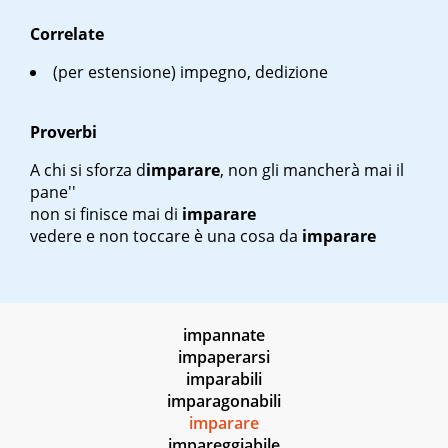
Correlate
(per estensione) impegno, dedizione
Proverbi
A chi si sforza d
imparare
, non gli mancherà mai il
pane''
non si finisce mai di
imparare
vedere e non toccare è una cosa da
imparare
impannate
impaperarsi
imparabili
imparagonabili
imparare
impareggiabile