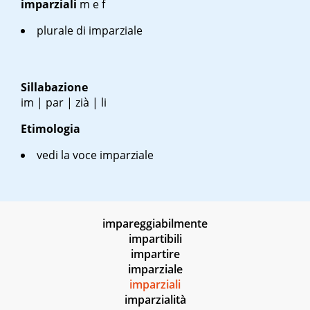
imparziali
m
e
f
plurale di imparziale
Sillabazione
im | par | zià | li
Etimologia
vedi la voce imparziale
impareggiabilmente
impartibili
impartire
imparziale
imparziali
imparzialità