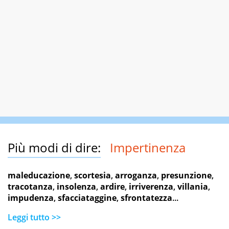
Più modi di dire:
Impertinenza
maleducazione
,
scortesia
,
arroganza
,
presunzione
,
tracotanza
,
insolenza
,
ardire
,
irriverenza
,
villania
,
impudenza
,
sfacciataggine
,
sfrontatezza
...
Leggi tutto >>