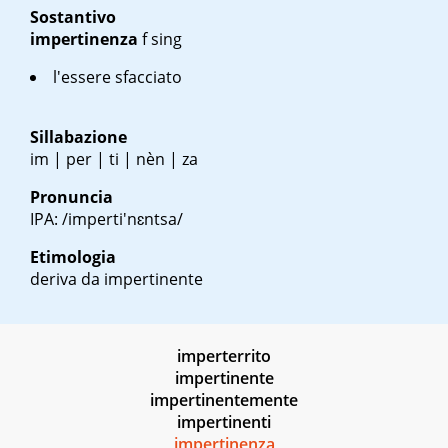
Sostantivo
impertinenza
f sing
l'essere sfacciato
Sillabazione
im | per | ti | nèn | za
Pronuncia
IPA: /imperti'nɛntsa/
Etimologia
deriva da impertinente
imperterrito
impertinente
impertinentemente
impertinenti
impertinenza